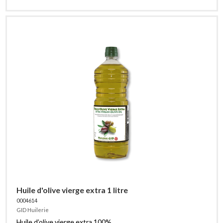
Huile d'olive vierge extra 1 litre
0004614
GID Huilerie
Huile d’olive vierge extra 100%.