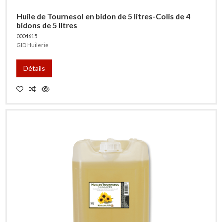
Huile de Tournesol en bidon de 5 litres-Colis de 4
bidons de 5 litres
0004615
GID Huilerie
Détails