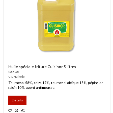
Huile spéciale friture Cuisinor 5 litres
0004608
GID Huilerie
Tournesol 58%, colza 17%, tournesol oléique 15%, pépins de
raisin 10%, agent antimousse.
Détails