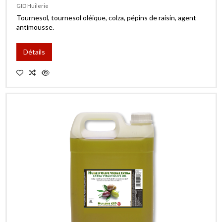
GID Huilerie
Tournesol, tournesol oléique, colza, pépins de raisin, agent
antimousse.
Détails