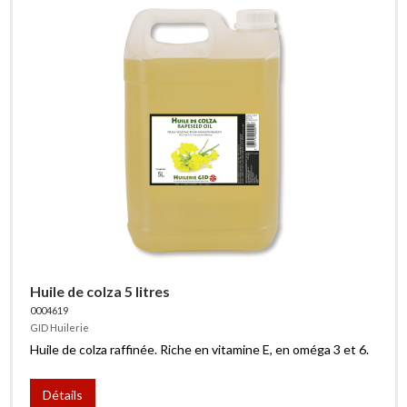
Huile de colza 5 litres
0004619
GID Huilerie
Huile de colza raffinée. Riche en vitamine E, en oméga 3 et 6.
Détails