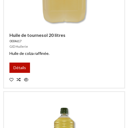
Huile de tournesol 20 litres
0004617
GID Huilerie
Huile de colza raffinée.
Détails