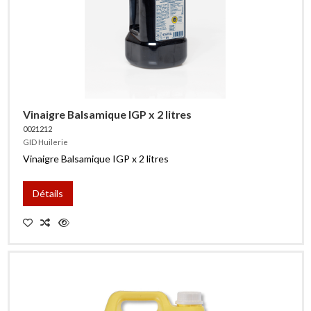
Vinaigre Balsamique IGP x 2 litres
0021212
GID Huilerie
Vinaigre Balsamique IGP x 2 litres
Détails