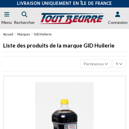
LIVRAISON UNIQUEMENT EN ÎLE DE FRANCE
Menu
Rechercher
Connexion
Accueil
Marques
GID Huilerie
Liste des produits de la marque GID Huilerie
Pertinence
9