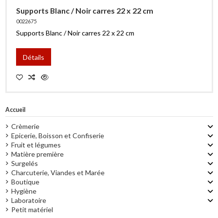
Supports Blanc / Noir carres 22 x 22 cm
0022675
Supports Blanc / Noir carres 22 x 22 cm
Détails
Accueil
Crèmerie
Epicerie, Boisson et Confiserie
Fruit et légumes
Matière première
Surgelés
Charcuterie, Viandes et Marée
Boutique
Hygiène
Laboratoire
Petit matériel