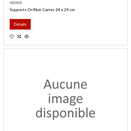
0022605
Supports Or/Noir Carres 24 x 24 cm
Détails