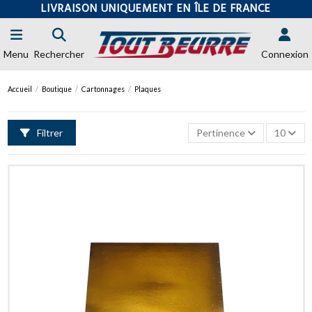
LIVRAISON UNIQUEMENT EN ÎLE DE FRANCE
Menu
Rechercher
Connexion
Accueil
Boutique
Cartonnages
Plaques
Filtrer
Pertinence
10