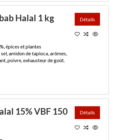
bab Halal 1 kg
Détails
%, épices et plantes
 sel, amidon de tapioca, arômes,
nt, poivre, exhausteur de goût.
alal 15% VBF 150
Détails
g.