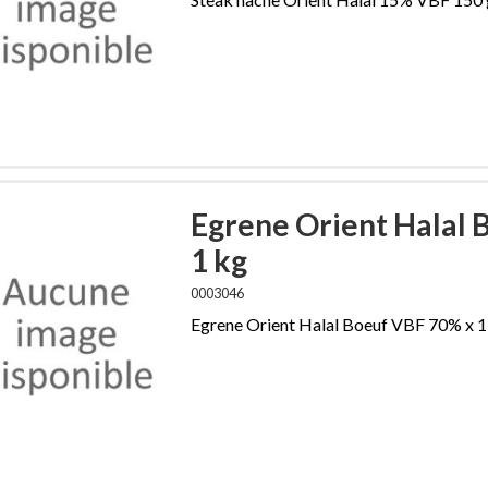
Egrene Orient Halal 
1 kg
0003046
Egrene Orient Halal Boeuf VBF 70% x 1