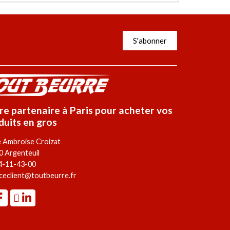
S'abonner
re partenaire à Paris pour acheter vos
duits en gros
e Ambroise Croizat
0 Argenteuil
4-11-43-00
ceclient@toutbeurre.fr