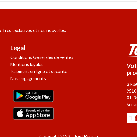
fres exclusives et nos nouvelles.
Légal
Conditions Générales de ventes
Mentions légales
Vot
Paiement en ligne et sécurité
pro
Nos engagements
3 Ru
9510
01-3
Servi
Copyright 2023 - Tout Beurre