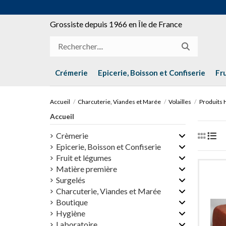
Grossiste depuis 1966 en Île de France
Crémerie
Epicerie, Boisson et Confiserie
Fr
Accueil
Charcuterie, Viandes et Marée
Volailles
Produits 
Accueil
Crèmerie
Epicerie, Boisson et Confiserie
Fruit et légumes
Matière première
Surgelés
Charcuterie, Viandes et Marée
Boutique
Hygiène
Laboratoire