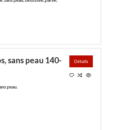
os, sans peau 140-
Détails
sans peau.