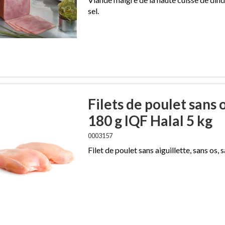
sel.
Filets de poulet sans 
180 g IQF Halal 5 kg
0003157
Filet de poulet sans aiguillette, sans os, 