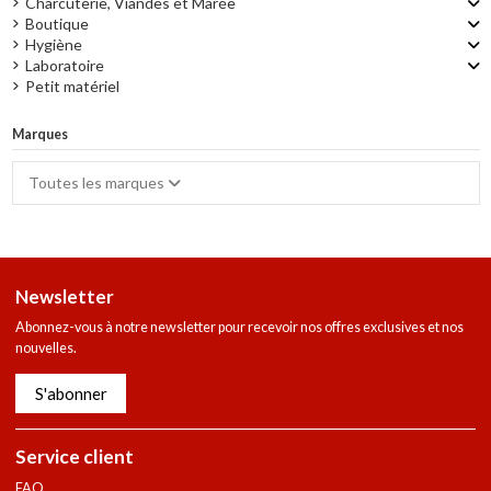
Charcuterie, Viandes et Marée
Boutique
Hygiène
Laboratoire
Petit matériel
Marques
Toutes les marques
Newsletter
Abonnez-vous à notre newsletter pour recevoir nos offres exclusives et nos
nouvelles.
S'abonner
Service client
FAQ