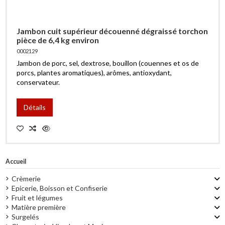
Jambon cuit supérieur découenné dégraissé torchon
pièce de 6,4 kg environ
0002129
Jambon de porc, sel, dextrose, bouillon (couennes et os de
porcs, plantes aromatiques), arômes, antioxydant,
conservateur.
Détails
Accueil
Crèmerie
Epicerie, Boisson et Confiserie
Fruit et légumes
Matière première
Surgelés