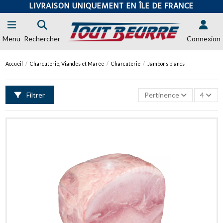
LIVRAISON UNIQUEMENT EN ÎLE DE FRANCE
Menu
Rechercher
Connexion
Accueil
Charcuterie, Viandes et Marée
Charcuterie
Jambons blancs
Filtrer
Pertinence
4