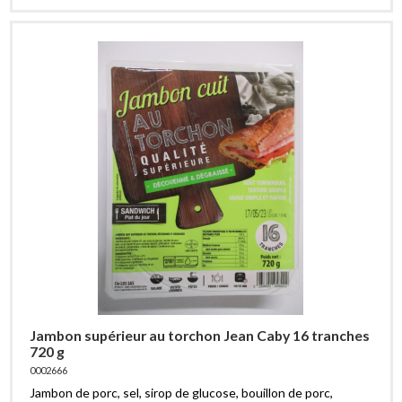
Jambon supérieur au torchon Jean Caby 16 tranches
720 g
0002666
Jambon de porc, sel, sirop de glucose, bouillon de porc,