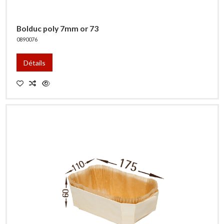
Bolduc poly 7mm or 73
0890076
Détails