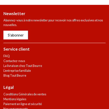
Newsletter
Abonnez-vous à notre newsletter pour recevoir nos offres exclusives et nos
nouvelles.
S'abonner
Service client
FAQ
Contactez-nous
La livraison chez Tout Beurre
L'entreprise familiale
Blog Tout Beurre
Légal
Conditions Générales de ventes
Mentions légales
Paiement en ligne et sécurité
Nos engagements