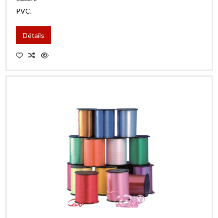
PVC.
Détails