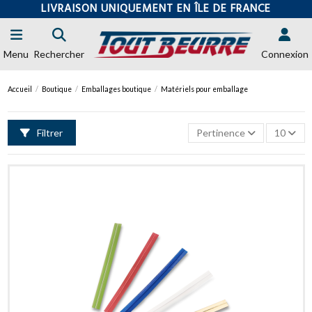
LIVRAISON UNIQUEMENT EN ÎLE DE FRANCE
Menu
Rechercher
Connexion
Accueil
Boutique
Emballages boutique
Matériels pour emballage
Filtrer
Pertinence
10