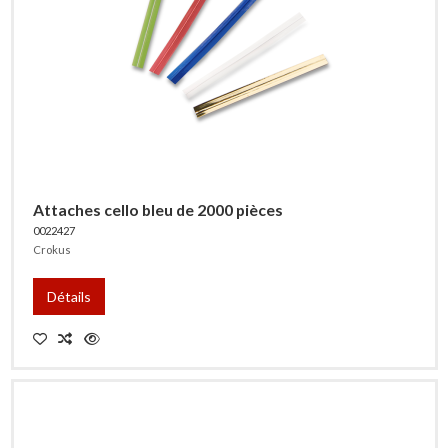
Attaches cello bleu de 2000 pièces
0022427
Crokus
Détails