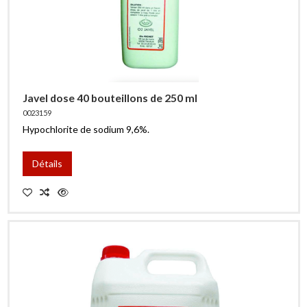
Javel dose 40 bouteillons de 250 ml
0023159
Hypochlorite de sodium 9,6%.
Détails