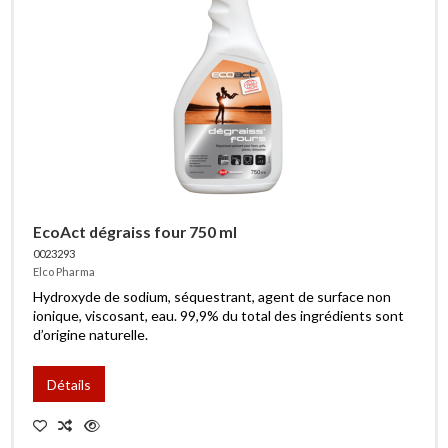
EcoAct dégraiss four 750 ml
0023293
Elco Pharma
Hydroxyde de sodium, séquestrant, agent de surface non
ionique, viscosant, eau. 99,9% du total des ingrédients sont
d’origine naturelle.
Détails