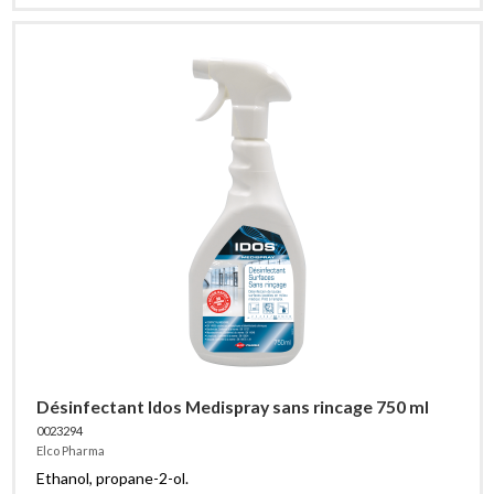
Désinfectant Idos Medispray sans rincage 750 ml
0023294
Elco Pharma
Ethanol, propane-2-ol.