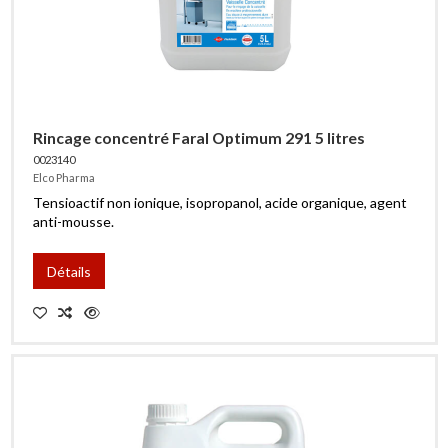
Rincage concentré Faral Optimum 291 5 litres
0023140
Elco Pharma
Tensioactif non ionique, isopropanol, acide organique, agent
anti-mousse.
Détails