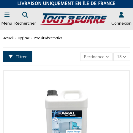
LIVRAISON UNIQUEMENT EN ÎLE DE FRANCE
Menu
Rechercher
Connexion
Accueil
Hygiène
Produits d'entretien
Filtrer
Pertinence
18