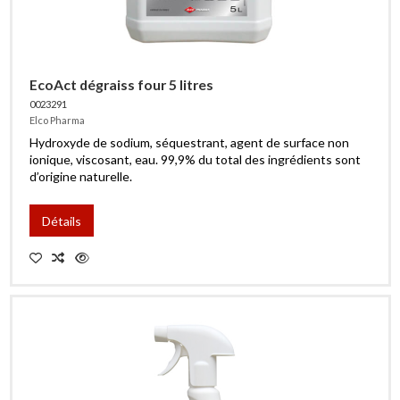
EcoAct dégraiss four 5 litres
0023291
Elco Pharma
Hydroxyde de sodium, séquestrant, agent de surface non
ionique, viscosant, eau. 99,9% du total des ingrédients sont
d’origine naturelle.
Détails