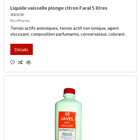
Liquide vaisselle plonge citron Faral 5 litres
0023158
Elco Pharma
Tensio actifs anioniques, tensio actif non ionique, agent
viscosant, composition parfumante, conservateur, colorant.
Détails