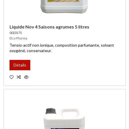
Liquide Nov 4 Saisons agrumes 5 litres
0023175
Elco Pharma
Tensio-actif non ionique, composition parfumante, solvant
oxygéné, conservateur.
Détails