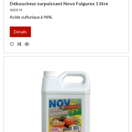
Déboucheur surpuissant Novo Fulgurex 1 litre
0023174
Acide sulfurique à 96%.
Détails