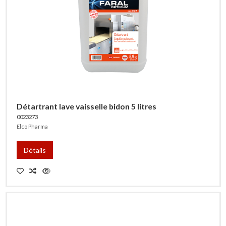
Détartrant lave vaisselle bidon 5 litres
0023273
Elco Pharma
Détails