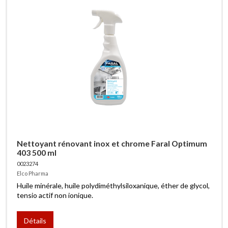
Nettoyant rénovant inox et chrome Faral Optimum
403 500 ml
0023274
Elco Pharma
Huile minérale, huile polydiméthylsiloxanique, éther de glycol,
tensio actif non ionique.
Détails