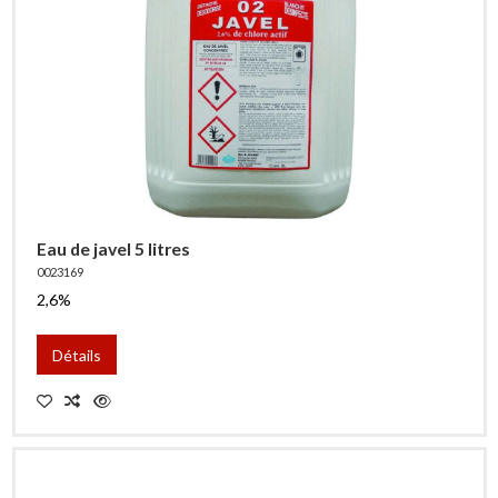
Eau de javel 5 litres
0023169
2,6%
Détails