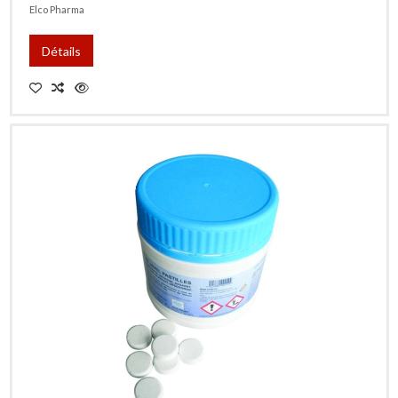
Elco Pharma
Détails