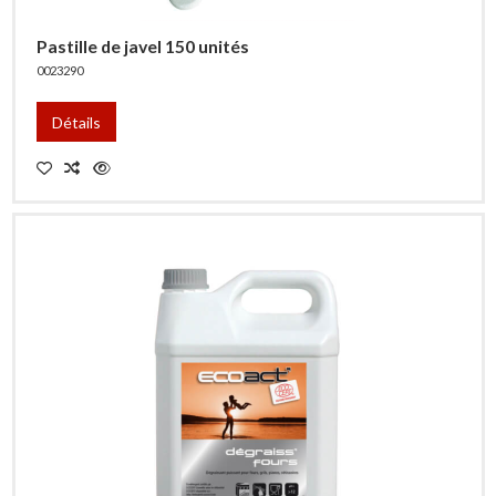
Pastille de javel 150 unités
0023290
Détails