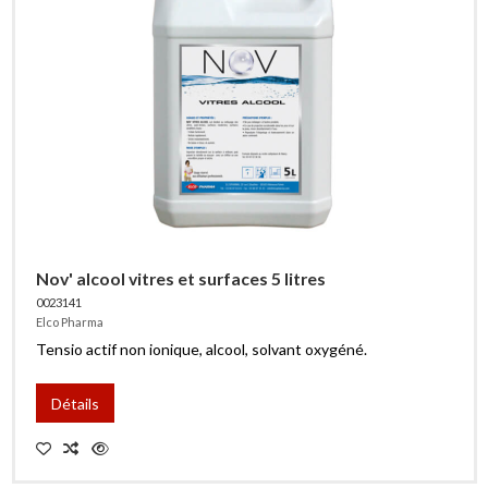
Nov' alcool vitres et surfaces 5 litres
0023141
Elco Pharma
Tensio actif non ionique, alcool, solvant oxygéné.
Détails