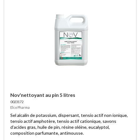
Nov'nettoyant au pin 5 litres
0023172
Elco Pharma
Sel alcalin de potassium, dispersant, tensio actif non ionique,
tensio actif amphotère, tensio actif cationique, savons
d’acides gras, huile de pin, résine oléine, eucalyptol,
composition parfumante, antimousse.