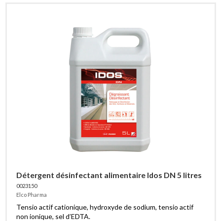
Détergent désinfectant alimentaire Idos DN 5 litres
0023150
Elco Pharma
Tensio actif cationique, hydroxyde de sodium, tensio actif
non ionique, sel d’EDTA.