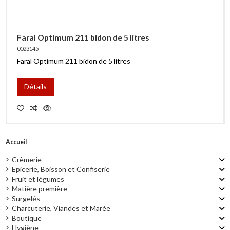
Faral Optimum 211 bidon de 5 litres
0023145
Faral Optimum 211 bidon de 5 litres
Détails
Accueil
Crèmerie
Epicerie, Boisson et Confiserie
Fruit et légumes
Matière première
Surgelés
Charcuterie, Viandes et Marée
Boutique
Hygiène