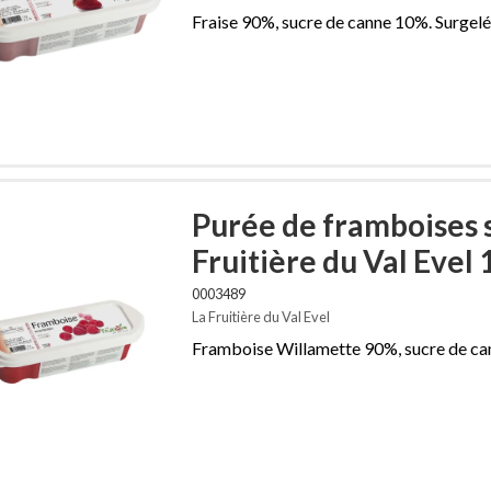
Fraise 90%, sucre de canne 10%. Surgelé
Purée de framboises 
Fruitière du Val Evel 
0003489
La Fruitière du Val Evel
Framboise Willamette 90%, sucre de ca