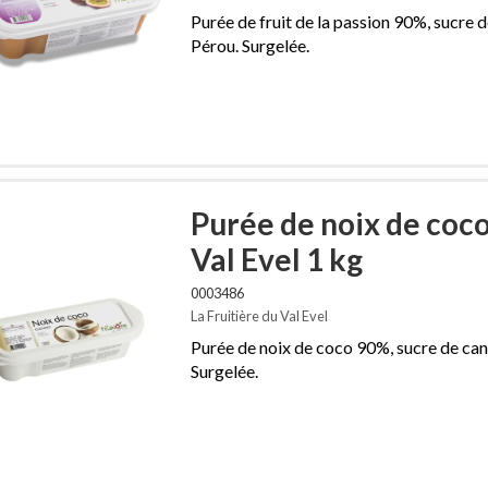
Purée de fruit de la passion 90%, sucre 
Pérou. Surgelée.
Purée de noix de coco
Val Evel 1 kg
0003486
La Fruitière du Val Evel
Purée de noix de coco 90%, sucre de ca
Surgelée.