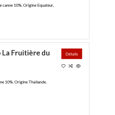
de canne 10%. Origine Equateur,
 La Fruitière du
Détails
nne 10%. Origine Thailande.