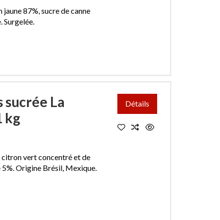
n jaune 87%, sucre de canne
. Surgelée.
s sucrée La
Détails
1 kg
 citron vert concentré et de
 5%. Origine Brésil, Mexique.