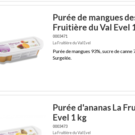
Purée de mangues des
Fruitière du Val Evel 
0003471
La Fruitière du Val Evel
Purée de mangues 93%, sucre de canne 7
Surgelée.
Purée d'ananas La Fru
Evel 1 kg
0003473
La Fruitière du Val Evel