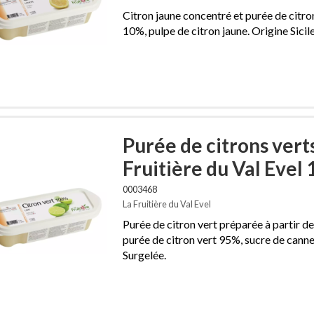
Citron jaune concentré et purée de citro
10%, pulpe de citron jaune. Origine Sicile
Purée de citrons vert
Fruitière du Val Evel 
0003468
La Fruitière du Val Evel
Purée de citron vert préparée à partir de
purée de citron vert 95%, sucre de canne
Surgelée.