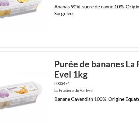
Ananas 90%, sucre de canne 10%. Origin
Surgelée.
Purée de bananes La F
Evel 1kg
0003474
La Fruitière du Val Evel
Banane Cavendish 100%. Origine Equateu