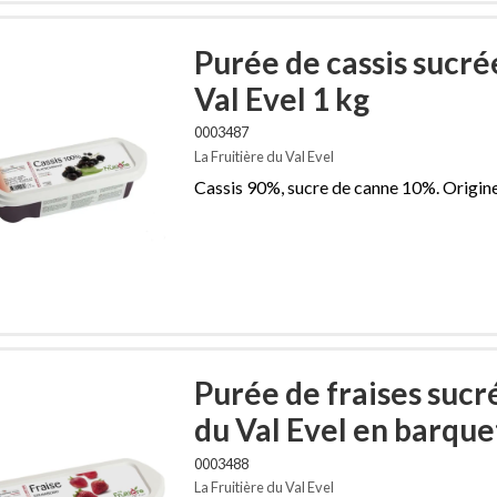
Purée de cassis sucré
Val Evel 1 kg
0003487
La Fruitière du Val Evel
Cassis 90%, sucre de canne 10%. Origine
Purée de fraises sucr
du Val Evel en barque
0003488
La Fruitière du Val Evel