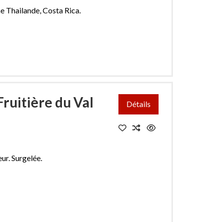
e Thailande, Costa Rica.
ruitière du Val
Détails
r. Surgelée.