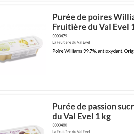
Purée de poires Willi
Fruitière du Val Evel 
0003479
La Fruitière du Val Evel
Poire Williams 99,7%, antioxydant. Orig
Purée de passion sucr
du Val Evel 1 kg
0003480
La Fruitière du Val Evel