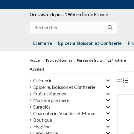
Grossiste depuis 1966 en Île de France
Crémerie
Epicerie, Boisson et Confiserie
Fr
Accueil
Fruit et légumes
Purées de fruits
La Fruitière
Accueil
Crèmerie
Epicerie, Boisson et Confiserie
Fruit et légumes
Matière première
Surgelés
Charcuterie, Viandes et Marée
Boutique
Hygiène
Laboratoire