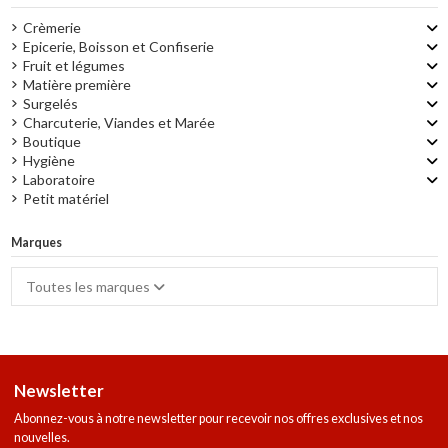
Crèmerie
Epicerie, Boisson et Confiserie
Fruit et légumes
Matière première
Surgelés
Charcuterie, Viandes et Marée
Boutique
Hygiène
Laboratoire
Petit matériel
Marques
Toutes les marques
Newsletter
Abonnez-vous à notre newsletter pour recevoir nos offres exclusives et nos
nouvelles.